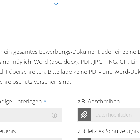
er ein gesamtes Bewerbungs-Dokument oder einzelne
ind möglich: Word (doc, docx), PDF, JPG, PNG, GIF. Ei
cht überschreiten. Bitte lade keine PDF- und Word-Do
chreibschutz versehen sind.
ändige Unterlagen
*
z.B. Anschreiben
Datei hochladen
zeugnis
z.B. letztes Schulzeugnis