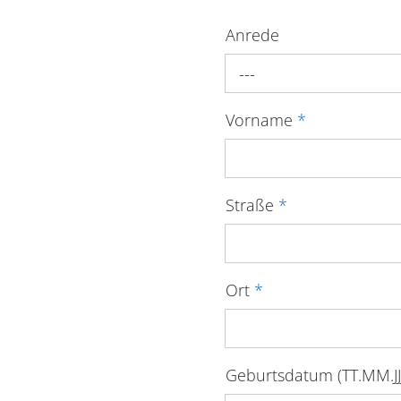
Anrede
---
Vorname
*
Straße
*
Ort
*
Geburtsdatum (TT.MM.JJJ