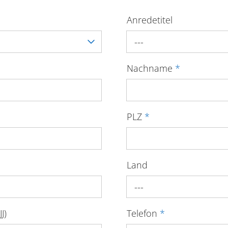
Anredetitel
---
Nachname
*
PLZ
*
Land
---
J)
Telefon
*