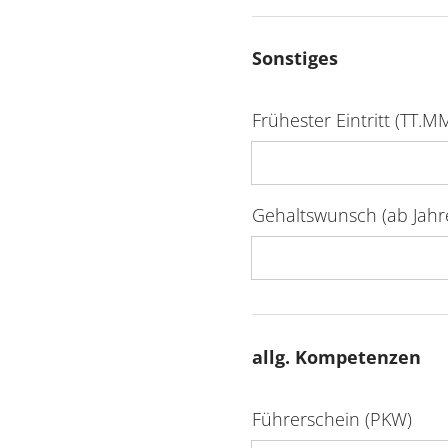
Sonstiges
Frühester Eintritt (TT.MM.
Gehaltswunsch (ab Jahre
allg. Kompetenzen
Führerschein (PKW)