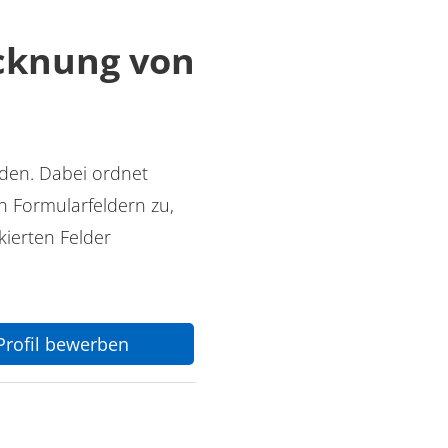
ocknung von
aden. Dabei ordnet
 Formularfeldern zu,
ierten Felder
-Profil bewerben