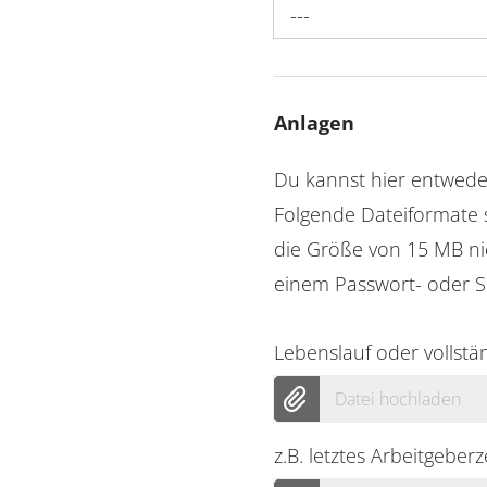
---
Anlagen
Du kannst hier entwed
Folgende Dateiformate s
die Größe von 15 MB ni
einem Passwort- oder S
Lebenslauf oder vollst
Datei hochladen
z.B. letztes Arbeitgeber