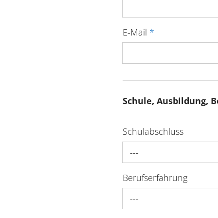
E-Mail
*
Schule, Ausbildung, B
Schulabschluss
---
Berufserfahrung
---