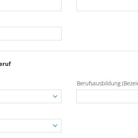
eruf
Berufsausbildung (Beze