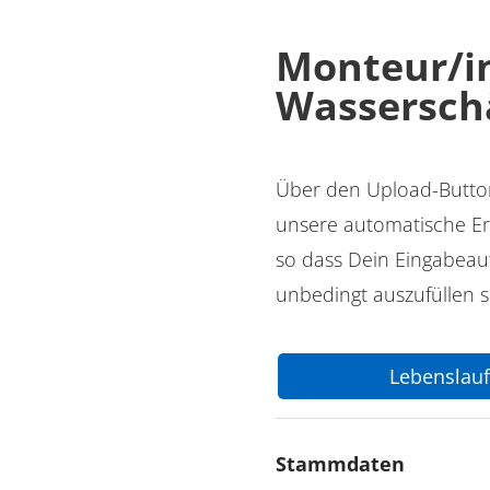
Monteur/in
Wassersch
Über den Upload-Button
unsere automatische Er
so dass Dein Eingabeauf
unbedingt auszufüllen 
Lebenslau
Stammdaten