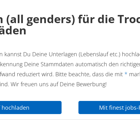
 (all genders) für die Tr
äden
 kannst Du Deine Unterlagen (Lebenslauf etc.) hochl
kennung Deine Stammdaten automatisch den richtigen
wand reduziert wird. Bitte beachte, dass die mit
*
mark
sind. Wir freuen uns auf Deine Bewerbung!
f hochladen
Mit finest jobs