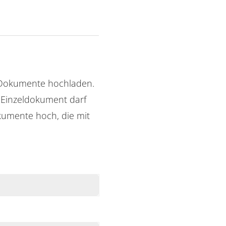
 Dokumente hochladen.
n Einzeldokument darf
kumente hoch, die mit