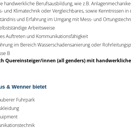
e handwerkliche Berufsausbildung, wie z.B. Anlagenmechaniker/i
gs- und Klimatechnik oder Vergleichbares, sowie Kenntnissen in
ständnis und Erfahrung im Umgang mit Mess- und Ortungstechn
selbstständige Arbeitsweise
es Auftreten und Kommunikationsfähigkeit
fahrung im Bereich Wasserschadensanierung oder Rohrleitungs
asse B
ch Quereinsteiger/innen (all genders) mit handwerklich
us & Wenner bietet
uberer Fuhrpark
skleidung
quipment
ikationstechnik