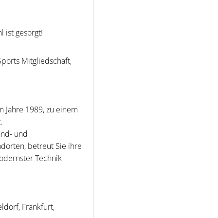
 ist gesorgt!
ports Mitgliedschaft,
m Jahre 1989, zu einem
.
and- und
orten, betreut Sie ihre
odernster Technik
dorf, Frankfurt,