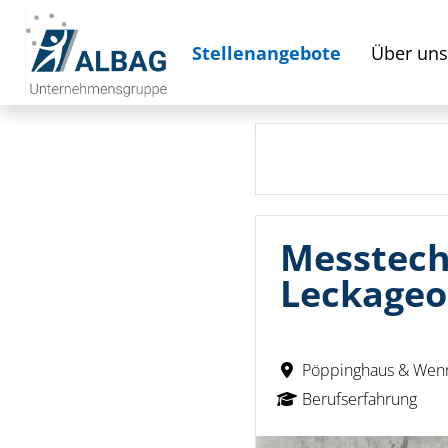
Stellenangebote
Über uns
Messtechn
Leckageo
Pöppinghaus & Wen
Berufserfahrung