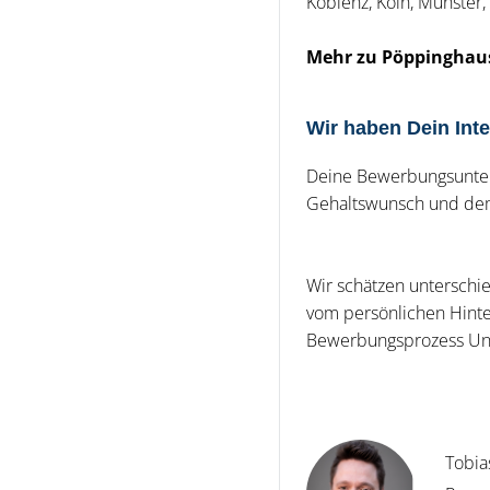
Koblenz, Köln, Münster
Mehr zu Pöppinghau
Wir haben Dein Int
Deine Bewerbungsunter
Gehaltswunsch und dem 
Wir schätzen untersch
vom persönlichen Hinte
Bewerbungsprozess Unte
Tobia