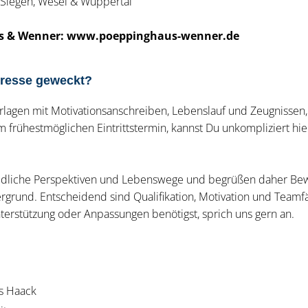
, Siegen, Wesel & Wuppertal
s & Wenner: www.poeppinghaus-wenner.de
eresse geweckt?
lagen mit Motivationsanschreiben, Lebenslauf und Zeugnissen
frühestmöglichen Eintrittstermin, kannst Du unkompliziert hie
iedliche Perspektiven und Lebenswege und begrüßen daher B
rgrund. Entscheidend sind Qualifikation, Motivation und Teamf
rstützung oder Anpassungen benötigst, sprich uns gern an.
s Haack