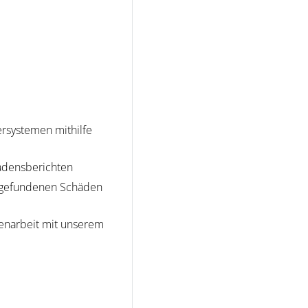
rsystemen mithilfe
adensberichten
er gefundenen Schäden
enarbeit mit unserem