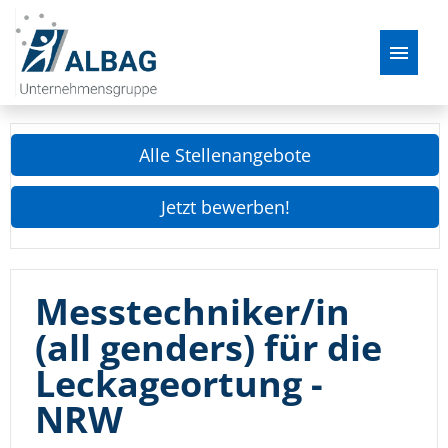
Deutsch
Alle Stellenangebote
Stellenangebote
Jetzt bewerben!
Über uns
Der Bewerbungsprozess
Messtechniker/in
FAQ
(all genders) für die
Leckageortung -
NRW