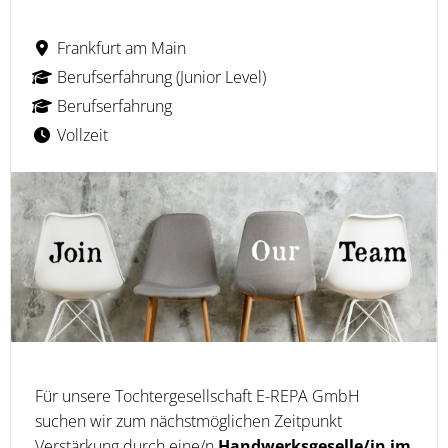
Frankfurt am Main
Berufserfahrung (Junior Level)
Berufserfahrung
Vollzeit
Für unsere Tochtergesellschaft E-REPA GmbH
suchen wir zum nächstmöglichen Zeitpunkt
Verstärkung durch eine/n
Handwerksgeselle/in im