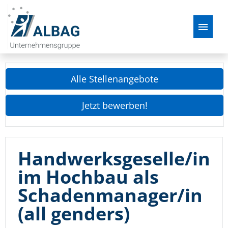
Deutsch
Alle Stellenangebote
Stellenangebote
Jetzt bewerben!
Über uns
Der Bewerbungsprozess
Handwerksgeselle/in
FAQ
im Hochbau als
Schadenmanager/in
(all genders)