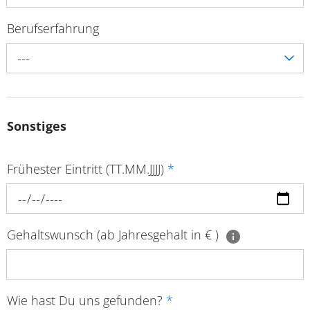
Berufserfahrung
---
Sonstiges
Frühester Eintritt (TT.MM.JJJJ)
*
Gehaltswunsch (ab Jahresgehalt in € )
Wie hast Du uns gefunden?
*