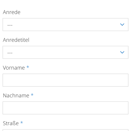
Anrede
---
Anredetitel
---
Vorname
*
Nachname
*
Straße
*