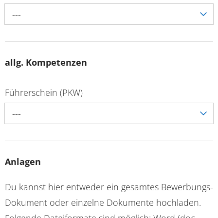
---
allg. Kompetenzen
Führerschein (PKW)
---
Anlagen
Du kannst hier entweder ein gesamtes Bewerbungs-
Dokument oder einzelne Dokumente hochladen.
Folgende Dateiformate sind möglich: Word (doc,