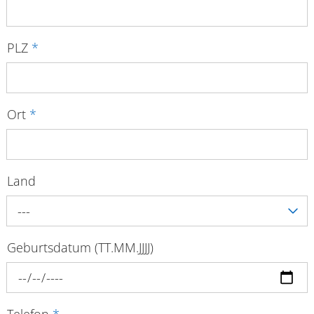
PLZ
*
Ort
*
Land
---
Geburtsdatum (TT.MM.JJJJ)
Telefon
*